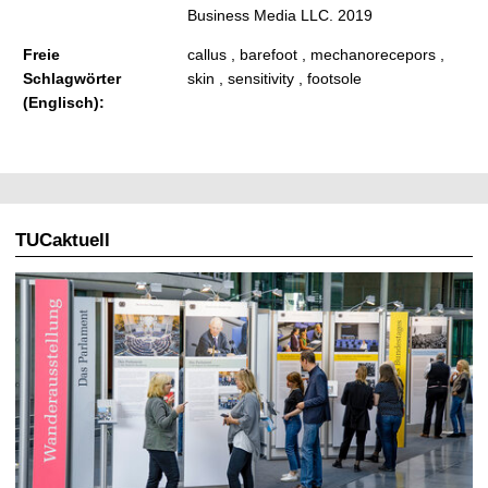
Business Media LLC. 2019
Freie
callus , barefoot , mechanorecepors ,
Schlagwörter
skin , sensitivity , footsole
(Englisch):
TUCaktuell