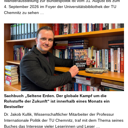
Wanderausstellung zur Bundespolitik ist vom 31. August bis zum
4. September 2026 im Foyer der Universitätsbibliothek der TU
Chemnitz zu sehen …
Sachbuch „Seltene Erden. Der globale Kampf um die
Rohstoffe der Zukunft“ ist innerhalb eines Monats ein
Bestseller
Dr. Jakob Kullik, Wissenschaftlicher Mitarbeiter der Professur
Internationale Politik der TU Chemnitz, traf mit dem Thema seines
Buches das Interesse vieler Leserinnen und Leser …