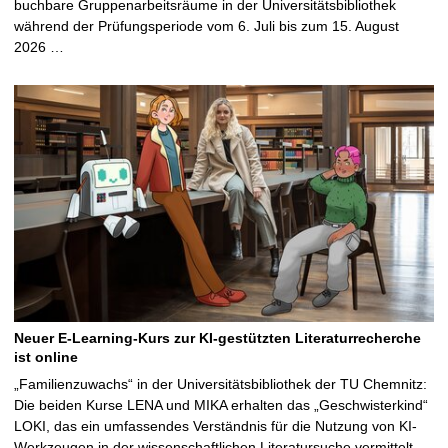
buchbare Gruppenarbeitsräume in der Universitätsbibliothek
während der Prüfungsperiode vom 6. Juli bis zum 15. August
2026 …
Neuer E-Learning-Kurs zur KI-gestützten Literaturrecherche
ist online
„Familienzuwachs“ in der Universitätsbibliothek der TU Chemnitz:
Die beiden Kurse LENA und MIKA erhalten das „Geschwisterkind“
LOKI, das ein umfassendes Verständnis für die Nutzung von KI-
Werkzeugen in der wissenschaftlichen Literatursuche vermittelt …