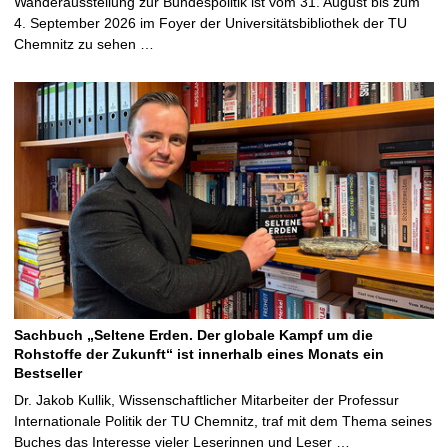
Wanderausstellung zur Bundespolitik ist vom 31. August bis zum
4. September 2026 im Foyer der Universitätsbibliothek der TU
Chemnitz zu sehen …
Sachbuch „Seltene Erden. Der globale Kampf um die
Rohstoffe der Zukunft“ ist innerhalb eines Monats ein
Bestseller
Dr. Jakob Kullik, Wissenschaftlicher Mitarbeiter der Professur
Internationale Politik der TU Chemnitz, traf mit dem Thema seines
Buches das Interesse vieler Leserinnen und Leser …