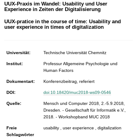
t
UUX-Praxis im Wandel: Usability und User
Experience in Zeiten der Digitalisierung
UUX-pratice in the course of time: Usability and
user experience in times of digitalization
Universität:
Technische Universität Chemnitz
Institut:
Professur Allgemeine Psychologie und
Human Factors
Dokumentart:
Konferenzbeitrag, referiert
DOI:
doi:10.18420/muc2018-ws09-0546
Quelle:
Mensch und Computer 2018, 2.-5.9.2018,
Dresden. - Gesellschaft für Informatik e.V.,
2018. - Workshopband MUC 2018
Freie
usability , user experience , digitalization
Schlagwörter