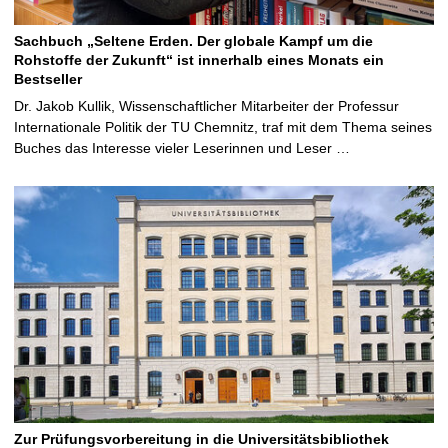
Sachbuch „Seltene Erden. Der globale Kampf um die
Rohstoffe der Zukunft“ ist innerhalb eines Monats ein
Bestseller
Dr. Jakob Kullik, Wissenschaftlicher Mitarbeiter der Professur
Internationale Politik der TU Chemnitz, traf mit dem Thema seines
Buches das Interesse vieler Leserinnen und Leser …
Zur Prüfungsvorbereitung in die Universitätsbibliothek