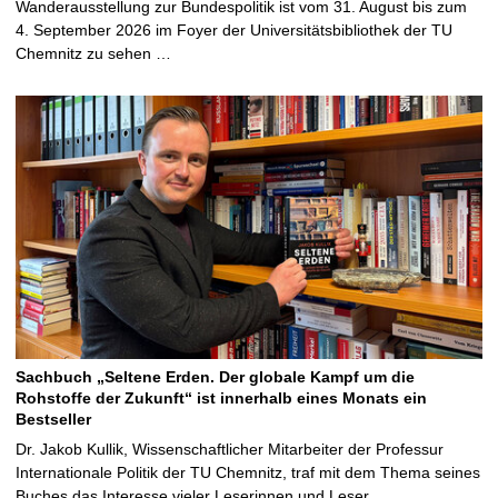
Wanderausstellung zur Bundespolitik ist vom 31. August bis zum
4. September 2026 im Foyer der Universitätsbibliothek der TU
Chemnitz zu sehen …
Sachbuch „Seltene Erden. Der globale Kampf um die
Rohstoffe der Zukunft“ ist innerhalb eines Monats ein
Bestseller
Dr. Jakob Kullik, Wissenschaftlicher Mitarbeiter der Professur
Internationale Politik der TU Chemnitz, traf mit dem Thema seines
Buches das Interesse vieler Leserinnen und Leser …