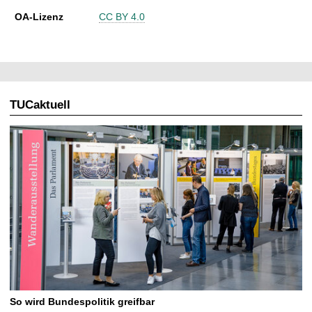
OA-Lizenz
CC BY 4.0
TUCaktuell
So wird Bundespolitik greifbar