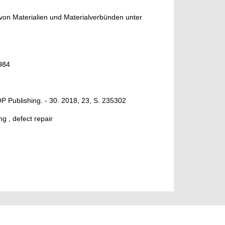
von Materialien und Materialverbünden unter
984
OP Publishing. - 30. 2018, 23, S. 235302
g , defect repair