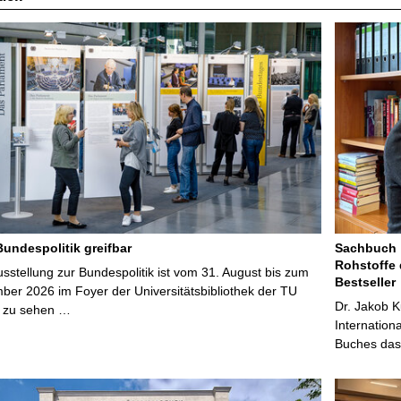
Bundespolitik greifbar
Sachbuch „
Rohstoffe 
stellung zur Bundespolitik ist vom 31. August bis zum
Bestseller
ber 2026 im Foyer der Universitätsbibliothek der TU
Dr. Jakob K
 zu sehen …
Internation
Buches das 