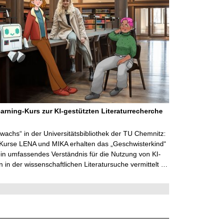
arning-Kurs zur KI-gestützten Literaturrecherche
wachs“ in der Universitätsbibliothek der TU Chemnitz:
 Kurse LENA und MIKA erhalten das „Geschwisterkind“
in umfassendes Verständnis für die Nutzung von KI-
in der wissenschaftlichen Literatursuche vermittelt …