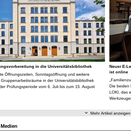
ungsvorbereitung in die Universitätsbibliothek
Neuer E-Le
ist online
te Öffnungszeiten, Sonntagsöffnung und weitere
„Familienzu
Gruppenarbeitsräume in der Universitätsbibliothek
Die beiden
er Prüfungsperiode vom 6. Juli bis zum 15. August
LOKI, das e
Werkzeugen 
Mehr Artikel anzeigen
 Medien