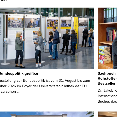
Bundespolitik greifbar
Sachbuch „
Rohstoffe 
stellung zur Bundespolitik ist vom 31. August bis zum
Bestseller
ber 2026 im Foyer der Universitätsbibliothek der TU
Dr. Jakob K
 zu sehen …
Internation
Buches das 