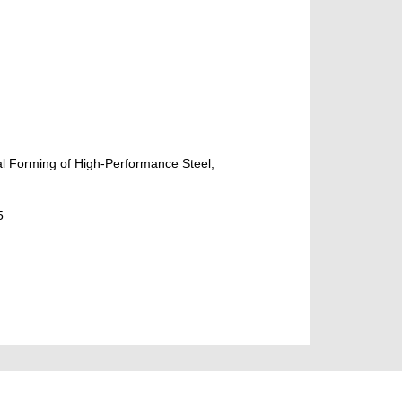
al Forming of High-Performance Steel,
5