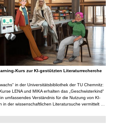
arning-Kurs zur KI-gestützten Literaturrecherche
wachs“ in der Universitätsbibliothek der TU Chemnitz:
 Kurse LENA und MIKA erhalten das „Geschwisterkind“
in umfassendes Verständnis für die Nutzung von KI-
in der wissenschaftlichen Literatursuche vermittelt …