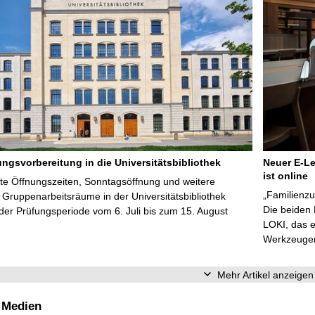
ungsvorbereitung in die Universitätsbibliothek
Neuer E-Le
ist online
te Öffnungszeiten, Sonntagsöffnung und weitere
„Familienzu
Gruppenarbeitsräume in der Universitätsbibliothek
Die beiden
er Prüfungsperiode vom 6. Juli bis zum 15. August
LOKI, das e
Werkzeugen 
Mehr Artikel anzeigen
 Medien