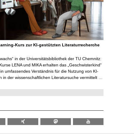
arning-Kurs zur KI-gestützten Literaturrecherche
wachs“ in der Universitätsbibliothek der TU Chemnitz:
 Kurse LENA und MIKA erhalten das „Geschwisterkind“
in umfassendes Verständnis für die Nutzung von KI-
in der wissenschaftlichen Literatursuche vermittelt …