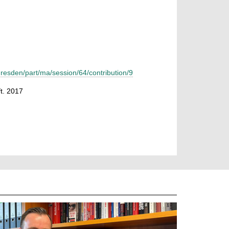
esden/part/ma/session/64/contribution/9
t. 2017