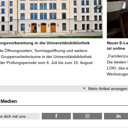
ungsvorbereitung in die Universitätsbibliothek
Neuer E-Le
ist online
te Öffnungszeiten, Sonntagsöffnung und weitere
„Familienzu
Gruppenarbeitsräume in der Universitätsbibliothek
Die beiden
er Prüfungsperiode vom 6. Juli bis zum 15. August
LOKI, das e
Werkzeugen 
Mehr Artikel anzeigen
 Medien
e dich mit uns: