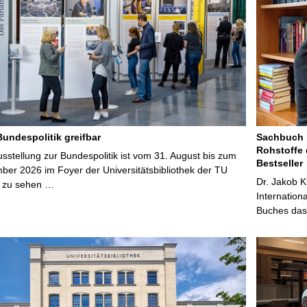
Bundespolitik greifbar
Sachbuch „
Rohstoffe 
stellung zur Bundespolitik ist vom 31. August bis zum
Bestseller
ber 2026 im Foyer der Universitätsbibliothek der TU
Dr. Jakob K
 zu sehen …
Internation
Buches das 