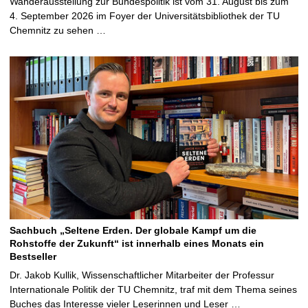
Wanderausstellung zur Bundespolitik ist vom 31. August bis zum
4. September 2026 im Foyer der Universitätsbibliothek der TU
Chemnitz zu sehen …
Sachbuch „Seltene Erden. Der globale Kampf um die
Rohstoffe der Zukunft“ ist innerhalb eines Monats ein
Bestseller
Dr. Jakob Kullik, Wissenschaftlicher Mitarbeiter der Professur
Internationale Politik der TU Chemnitz, traf mit dem Thema seines
Buches das Interesse vieler Leserinnen und Leser …