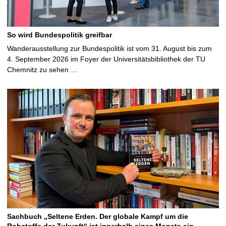
So wird Bundespolitik greifbar
Wanderausstellung zur Bundespolitik ist vom 31. August bis zum
4. September 2026 im Foyer der Universitätsbibliothek der TU
Chemnitz zu sehen …
Sachbuch „Seltene Erden. Der globale Kampf um die
Rohstoffe der Zukunft“ ist innerhalb eines Monats ein