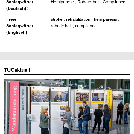
Schlagwörter
Hemiparese , Roboterball , Compliance
(Deutsch):
Freie
stroke , rehabilitation , hemiparesis ,
Schlagwörter
robotic ball , compliance
(Englisch):
TUCaktuell