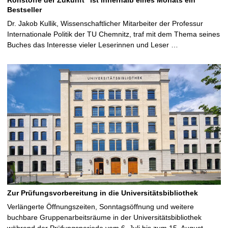
Bestseller
Dr. Jakob Kullik, Wissenschaftlicher Mitarbeiter der Professur
Internationale Politik der TU Chemnitz, traf mit dem Thema seines
Buches das Interesse vieler Leserinnen und Leser …
Zur Prüfungsvorbereitung in die Universitätsbibliothek
Verlängerte Öffnungszeiten, Sonntagsöffnung und weitere
buchbare Gruppenarbeitsräume in der Universitätsbibliothek
während der Prüfungsperiode vom 6. Juli bis zum 15. August