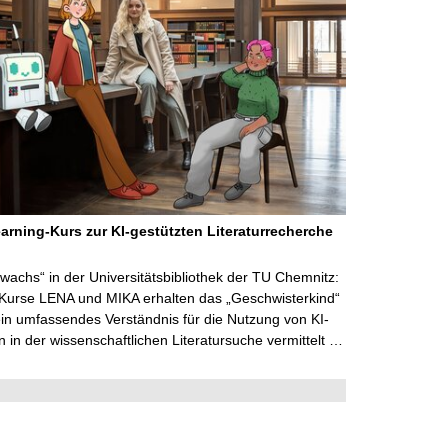
arning-Kurs zur KI-gestützten Literaturrecherche
wachs“ in der Universitätsbibliothek der TU Chemnitz:
 Kurse LENA und MIKA erhalten das „Geschwisterkind“
in umfassendes Verständnis für die Nutzung von KI-
in der wissenschaftlichen Literatursuche vermittelt …