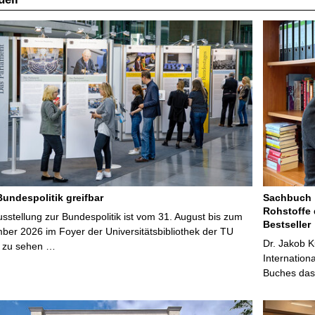
Bundespolitik greifbar
Sachbuch „
Rohstoffe 
stellung zur Bundespolitik ist vom 31. August bis zum
Bestseller
ber 2026 im Foyer der Universitätsbibliothek der TU
Dr. Jakob K
 zu sehen …
Internation
Buches das 