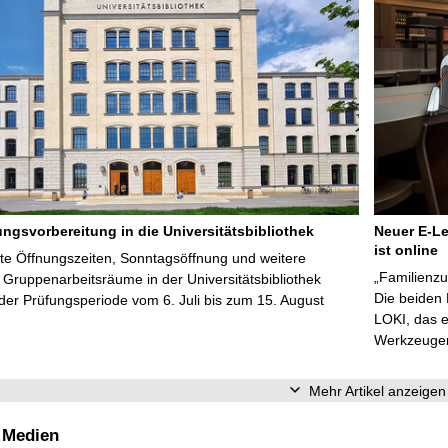
ungsvorbereitung in die Universitätsbibliothek
Neuer E-Le
ist online
te Öffnungszeiten, Sonntagsöffnung und weitere
„Familienzu
Gruppenarbeitsräume in der Universitätsbibliothek
Die beiden
er Prüfungsperiode vom 6. Juli bis zum 15. August
LOKI, das e
Werkzeugen 
Mehr Artikel anzeigen
 Medien