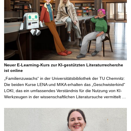
Neuer E-Learning-Kurs zur KI-gestützten Literaturrecherche
ist online
„Familienzuwachs“ in der Universitätsbibliothek der TU Chemnitz:
Die beiden Kurse LENA und MIKA erhalten das „Geschwisterkind“
LOKI, das ein umfassendes Verständnis für die Nutzung von KI-
Werkzeugen in der wissenschaftlichen Literatursuche vermittelt …