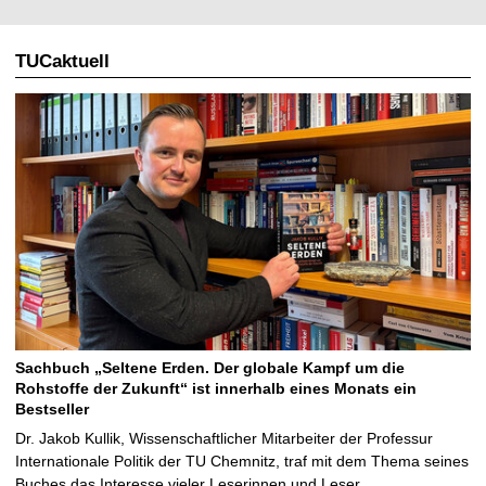
TUCaktuell
Sachbuch „Seltene Erden. Der globale Kampf um die
Rohstoffe der Zukunft“ ist innerhalb eines Monats ein
Bestseller
Dr. Jakob Kullik, Wissenschaftlicher Mitarbeiter der Professur
Internationale Politik der TU Chemnitz, traf mit dem Thema seines
Buches das Interesse vieler Leserinnen und Leser …