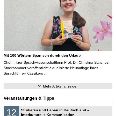
Mit 100 Wörtern Spanisch durch den Urlaub
Chemnitzer Sprachwissenschaftlerin Prof. Dr. Christina Sanchez-
Stockhammer veröffentlicht aktualisierte Neuauflage ihres
Sprachführer-Klassikers …
Mehr Artikel anzeigen
Veranstaltungen & Tipps
S
1
12
Studieren und Leben in Deutschland –
o
2
Interkulturelle Kommunikation
n