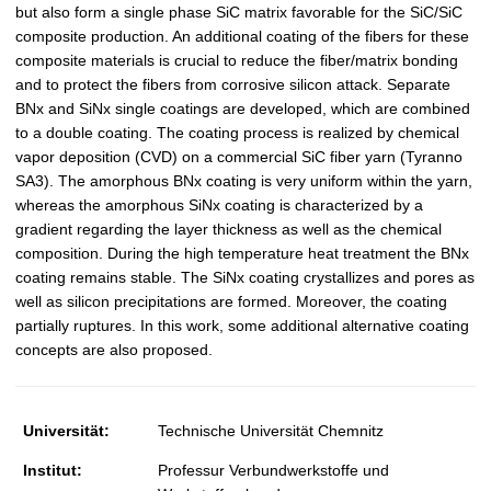
but also form a single phase SiC matrix favorable for the SiC/SiC
composite production. An additional coating of the fibers for these
composite materials is crucial to reduce the fiber/matrix bonding
and to protect the fibers from corrosive silicon attack. Separate
BNx and SiNx single coatings are developed, which are combined
to a double coating. The coating process is realized by chemical
vapor deposition (CVD) on a commercial SiC fiber yarn (Tyranno
SA3). The amorphous BNx coating is very uniform within the yarn,
whereas the amorphous SiNx coating is characterized by a
gradient regarding the layer thickness as well as the chemical
composition. During the high temperature heat treatment the BNx
coating remains stable. The SiNx coating crystallizes and pores as
well as silicon precipitations are formed. Moreover, the coating
partially ruptures. In this work, some additional alternative coating
concepts are also proposed.
Universität:
Technische Universität Chemnitz
Institut:
Professur Verbundwerkstoffe und