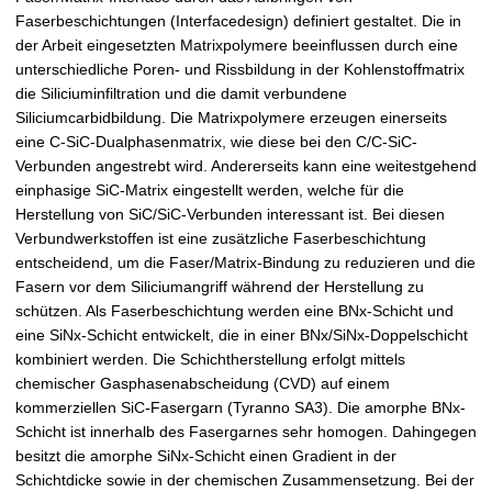
Faserbeschichtungen (Interfacedesign) definiert gestaltet. Die in
der Arbeit eingesetzten Matrixpolymere beeinflussen durch eine
unterschiedliche Poren- und Rissbildung in der Kohlenstoffmatrix
die Siliciuminfiltration und die damit verbundene
Siliciumcarbidbildung. Die Matrixpolymere erzeugen einerseits
eine C-SiC-Dualphasenmatrix, wie diese bei den C/C-SiC-
Verbunden angestrebt wird. Andererseits kann eine weitestgehend
einphasige SiC-Matrix eingestellt werden, welche für die
Herstellung von SiC/SiC-Verbunden interessant ist. Bei diesen
Verbundwerkstoffen ist eine zusätzliche Faserbeschichtung
entscheidend, um die Faser/Matrix-Bindung zu reduzieren und die
Fasern vor dem Siliciumangriff während der Herstellung zu
schützen. Als Faserbeschichtung werden eine BNx-Schicht und
eine SiNx-Schicht entwickelt, die in einer BNx/SiNx-Doppelschicht
kombiniert werden. Die Schichtherstellung erfolgt mittels
chemischer Gasphasenabscheidung (CVD) auf einem
kommerziellen SiC-Fasergarn (Tyranno SA3). Die amorphe BNx-
Schicht ist innerhalb des Fasergarnes sehr homogen. Dahingegen
besitzt die amorphe SiNx-Schicht einen Gradient in der
Schichtdicke sowie in der chemischen Zusammensetzung. Bei der