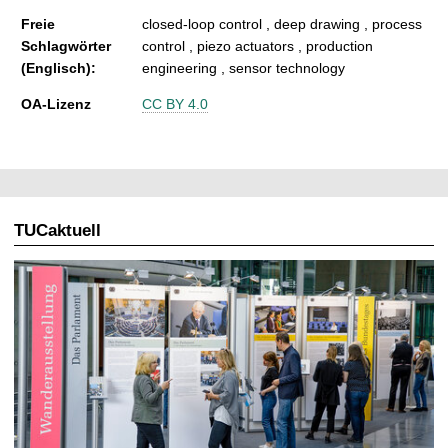
Freie
closed-loop control , deep drawing , process
Schlagwörter
control , piezo actuators , production
(Englisch):
engineering , sensor technology
OA-Lizenz
CC BY 4.0
TUCaktuell