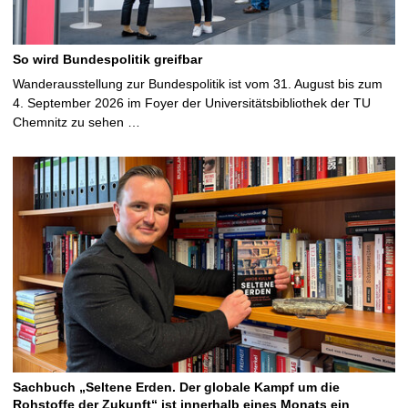
So wird Bundespolitik greifbar
Wanderausstellung zur Bundespolitik ist vom 31. August bis zum
4. September 2026 im Foyer der Universitätsbibliothek der TU
Chemnitz zu sehen …
Sachbuch „Seltene Erden. Der globale Kampf um die
Rohstoffe der Zukunft“ ist innerhalb eines Monats ein