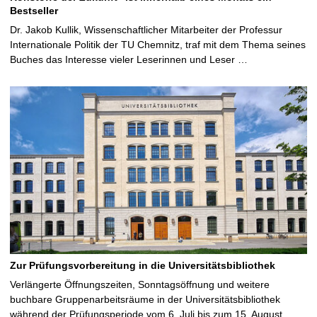
Bestseller
Dr. Jakob Kullik, Wissenschaftlicher Mitarbeiter der Professur
Internationale Politik der TU Chemnitz, traf mit dem Thema seines
Buches das Interesse vieler Leserinnen und Leser …
Zur Prüfungsvorbereitung in die Universitätsbibliothek
Verlängerte Öffnungszeiten, Sonntagsöffnung und weitere
buchbare Gruppenarbeitsräume in der Universitätsbibliothek
während der Prüfungsperiode vom 6. Juli bis zum 15. August