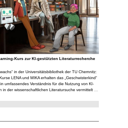
arning-Kurs zur KI-gestützten Literaturrecherche
wachs“ in der Universitätsbibliothek der TU Chemnitz:
 Kurse LENA und MIKA erhalten das „Geschwisterkind“
in umfassendes Verständnis für die Nutzung von KI-
in der wissenschaftlichen Literatursuche vermittelt …