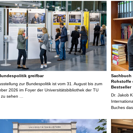
Bundespolitik greifbar
Sachbuch „
Rohstoffe 
stellung zur Bundespolitik ist vom 31. August bis zum
Bestseller
ber 2026 im Foyer der Universitätsbibliothek der TU
Dr. Jakob K
 zu sehen …
Internation
Buches das 