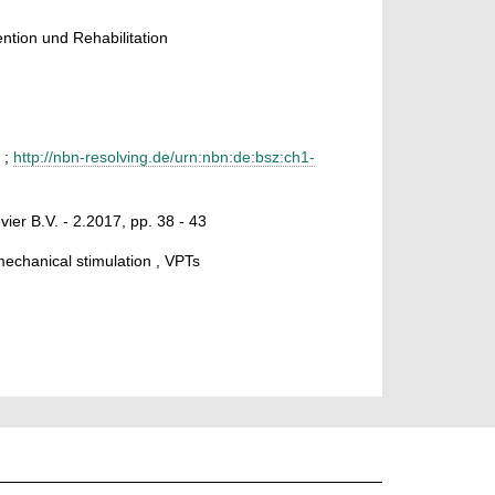
tion und Rehabilitation
;
http://nbn-resolving.de/urn:nbn:de:bsz:ch1-
vier B.V. - 2.2017, pp. 38 - 43
 mechanical stimulation , VPTs