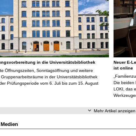
ungsvorbereitung in die Universitätsbibliothek
Neuer E-Le
ist online
te Öffnungszeiten, Sonntagsöffnung und weitere
„Familienzu
Gruppenarbeitsräume in der Universitätsbibliothek
Die beiden
er Prüfungsperiode vom 6. Juli bis zum 15. August
LOKI, das e
Werkzeugen 
Mehr Artikel anzeigen
 Medien