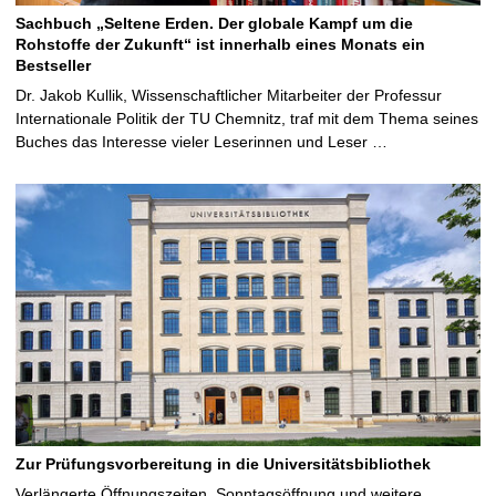
Sachbuch „Seltene Erden. Der globale Kampf um die
Rohstoffe der Zukunft“ ist innerhalb eines Monats ein
Bestseller
Dr. Jakob Kullik, Wissenschaftlicher Mitarbeiter der Professur
Internationale Politik der TU Chemnitz, traf mit dem Thema seines
Buches das Interesse vieler Leserinnen und Leser …
Zur Prüfungsvorbereitung in die Universitätsbibliothek
Verlängerte Öffnungszeiten, Sonntagsöffnung und weitere