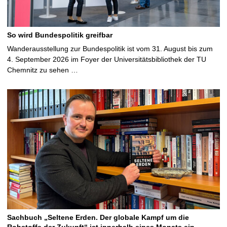
So wird Bundespolitik greifbar
Wanderausstellung zur Bundespolitik ist vom 31. August bis zum
4. September 2026 im Foyer der Universitätsbibliothek der TU
Chemnitz zu sehen …
Sachbuch „Seltene Erden. Der globale Kampf um die
Rohstoffe der Zukunft“ ist innerhalb eines Monats ein