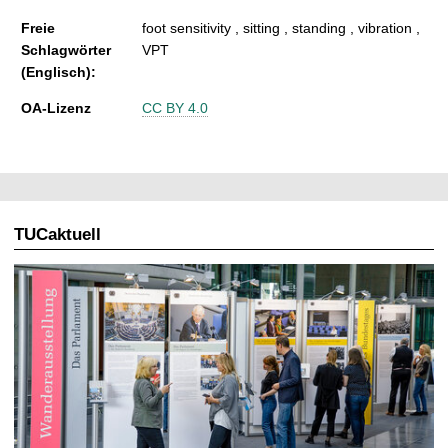
Freie
foot sensitivity , sitting , standing , vibration ,
Schlagwörter
VPT
(Englisch):
OA-Lizenz
CC BY 4.0
TUCaktuell