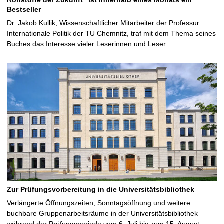
Bestseller
Dr. Jakob Kullik, Wissenschaftlicher Mitarbeiter der Professur
Internationale Politik der TU Chemnitz, traf mit dem Thema seines
Buches das Interesse vieler Leserinnen und Leser …
Zur Prüfungsvorbereitung in die Universitätsbibliothek
Verlängerte Öffnungszeiten, Sonntagsöffnung und weitere
buchbare Gruppenarbeitsräume in der Universitätsbibliothek
während der Prüfungsperiode vom 6. Juli bis zum 15. August