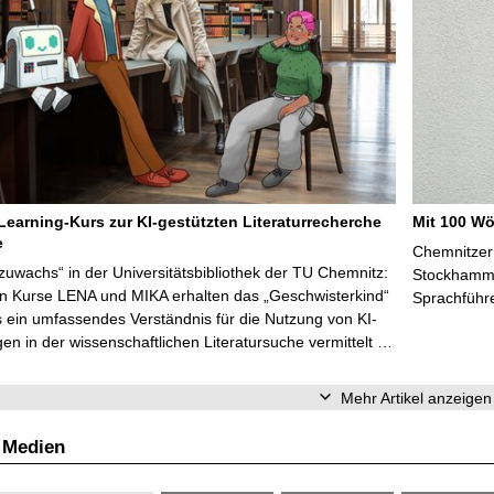
Learning-Kurs zur KI-gestützten Literaturrecherche
Mit 100 Wö
e
Chemnitzer 
zuwachs“ in der Universitätsbibliothek der TU Chemnitz:
Stockhammer
en Kurse LENA und MIKA erhalten das „Geschwisterkind“
Sprachführ
 ein umfassendes Verständnis für die Nutzung von KI-
n in der wissenschaftlichen Literatursuche vermittelt …
Mehr Artikel anzeigen
 Medien