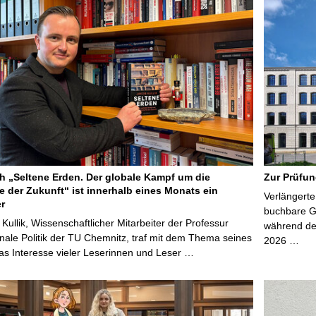
 „Seltene Erden. Der globale Kampf um die
Zur Prüfun
e der Zukunft“ ist innerhalb eines Monats ein
Verlängerte
er
buchbare Gr
 Kullik, Wissenschaftlicher Mitarbeiter der Professur
während der
onale Politik der TU Chemnitz, traf mit dem Thema seines
2026 …
s Interesse vieler Leserinnen und Leser …