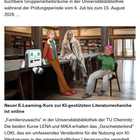
buchbare Gruppenarbeitsräume in der Universitätsbibliothek
während der Prüfungsperiode vom 6. Juli bis zum 15. August
2026 …
Neuer E-Learning-Kurs zur KI-gestützten Literaturrecherche
ist online
„Familienzuwachs“ in der Universitätsbibliothek der TU Chemnitz:
Die beiden Kurse LENA und MIKA erhalten das „Geschwisterkind“
LOKI, das ein umfassendes Verständnis für die Nutzung von KI-
Werkzeugen in der wissenschaftlichen Literatursuche vermittelt …