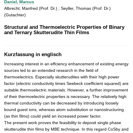
Daniel, Marcus
t
Albrecht, Manfred (Prof. Dr.) ; Seyller, Thomas (Prof. Dr.)
(Gutachter)
Structural and Thermoelectric Properties of Binary
and Ternary Skutterudite Thin Films
Kurzfassung in englisch
Increasing interest in an effciency enhancement of existing energy
sources led to an extended research in the field of
thermoelectrics. Especially skutterudites with their high power
factor (electric conductivity times Seebeck coefficient squared) are
suitable thermoelectric materials. However, a further improvement
of their thermoelectric properties is necessary. The relatively high
thermal conductivity can be decreased by introducing loosely
bound guest ions, whereas atom substitution or nanostructuring
(as thin films) could yield an increased power factor.
The present work proves the feasibility to deposit single phase
skutterudite thin films by MBE technique. In this regard CoSby and