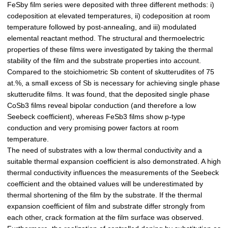
FeSby film series were deposited with three different methods: i)
codeposition at elevated temperatures, ii) codeposition at room
temperature followed by post-annealing, and iii) modulated
elemental reactant method. The structural and thermoelectric
properties of these films were investigated by taking the thermal
stability of the film and the substrate properties into account.
Compared to the stoichiometric Sb content of skutterudites of 75
at.%, a small excess of Sb is necessary for achieving single phase
skutterudite films. It was found, that the deposited single phase
CoSb3 films reveal bipolar conduction (and therefore a low
Seebeck coefficient), whereas FeSb3 films show p-type
conduction and very promising power factors at room
temperature.
The need of substrates with a low thermal conductivity and a
suitable thermal expansion coefficient is also demonstrated. A high
thermal conductivity influences the measurements of the Seebeck
coefficient and the obtained values will be underestimated by
thermal shortening of the film by the substrate. If the thermal
expansion coefficient of film and substrate differ strongly from
each other, crack formation at the film surface was observed.