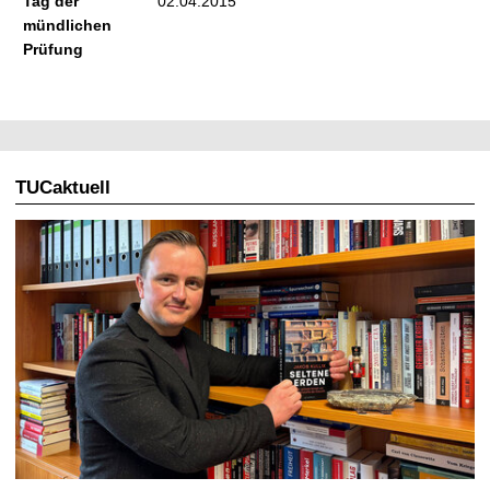
Tag der
02.04.2015
mündlichen
Prüfung
TUCaktuell