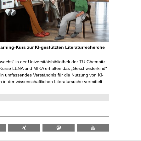
arning-Kurs zur KI-gestützten Literaturrecherche
wachs“ in der Universitätsbibliothek der TU Chemnitz:
 Kurse LENA und MIKA erhalten das „Geschwisterkind“
in umfassendes Verständnis für die Nutzung von KI-
in der wissenschaftlichen Literatursuche vermittelt …