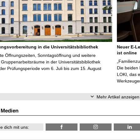
ungsvorbereitung in die Universitätsbibliothek
Neuer E-Le
ist online
te Öffnungszeiten, Sonntagsöffnung und weitere
„Familienzu
Gruppenarbeitsräume in der Universitätsbibliothek
Die beiden
er Prüfungsperiode vom 6. Juli bis zum 15. August
LOKI, das e
Werkzeugen 
Mehr Artikel anzeigen
 Medien
e dich mit uns: