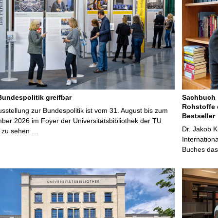
Bundespolitik greifbar
Sachbuch „
Rohstoffe 
stellung zur Bundespolitik ist vom 31. August bis zum
Bestseller
ber 2026 im Foyer der Universitätsbibliothek der TU
Dr. Jakob K
 zu sehen …
Internation
Buches das 