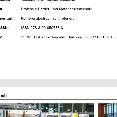
ut:
Professur Förder- und Materialflusstechnik
entart:
Konferenzbeitrag, nicht referiert
ISSN:
ISBN 978-3-00-050736-6
e:
11. WGTL-Fachkolloquium, Duisburg, 30.09./01.10.2015
ell