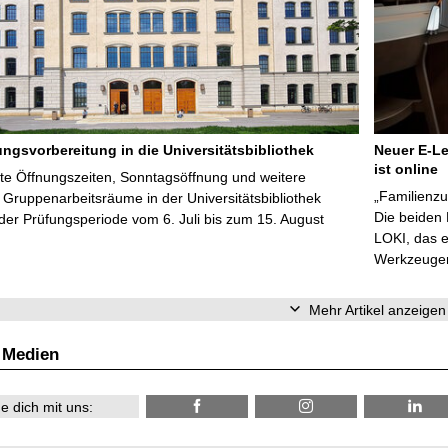
ungsvorbereitung in die Universitätsbibliothek
Neuer E-Le
ist online
te Öffnungszeiten, Sonntagsöffnung und weitere
„Familienzu
Gruppenarbeitsräume in der Universitätsbibliothek
Die beiden
er Prüfungsperiode vom 6. Juli bis zum 15. August
LOKI, das e
Werkzeugen 
Mehr Artikel anzeigen
 Medien
e dich mit uns: