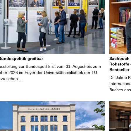
Bundespolitik greifbar
Sachbuch „
Rohstoffe 
stellung zur Bundespolitik ist vom 31. August bis zum
Bestseller
ber 2026 im Foyer der Universitätsbibliothek der TU
Dr. Jakob K
 zu sehen …
Internation
Buches das 