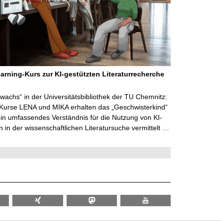
arning-Kurs zur KI-gestützten Literaturrecherche
wachs“ in der Universitätsbibliothek der TU Chemnitz:
 Kurse LENA und MIKA erhalten das „Geschwisterkind“
in umfassendes Verständnis für die Nutzung von KI-
in der wissenschaftlichen Literatursuche vermittelt …