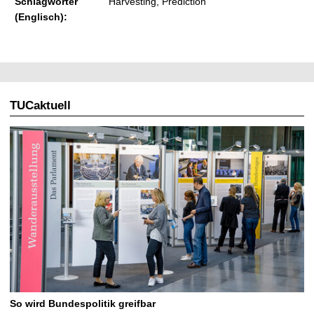
Schlagwörter
Harvesting, Prediction
(Englisch):
TUCaktuell
So wird Bundespolitik greifbar