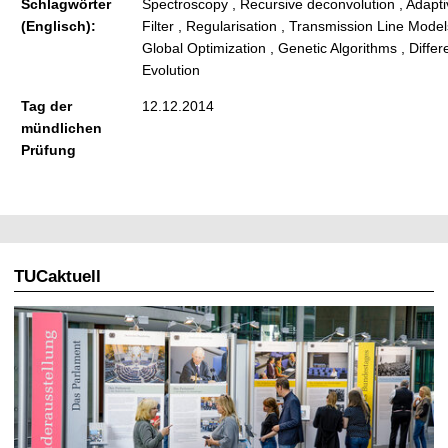
Schlagwörter
Spectroscopy , Recursive deconvolution , Adapti
(Englisch):
Filter , Regularisation , Transmission Line Model
Global Optimization , Genetic Algorithms , Differe
Evolution
Tag der
12.12.2014
mündlichen
Prüfung
TUCaktuell