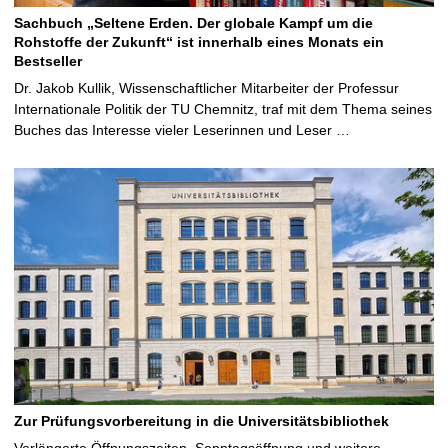
Sachbuch „Seltene Erden. Der globale Kampf um die
Rohstoffe der Zukunft“ ist innerhalb eines Monats ein
Bestseller
Dr. Jakob Kullik, Wissenschaftlicher Mitarbeiter der Professur
Internationale Politik der TU Chemnitz, traf mit dem Thema seines
Buches das Interesse vieler Leserinnen und Leser …
Zur Prüfungsvorbereitung in die Universitätsbibliothek
Verlängerte Öffnungszeiten, Sonntagsöffnung und weitere