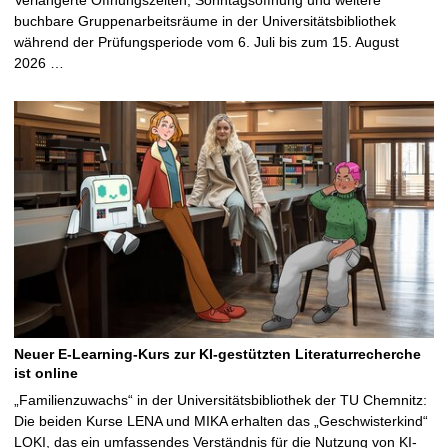
buchbare Gruppenarbeitsräume in der Universitätsbibliothek
während der Prüfungsperiode vom 6. Juli bis zum 15. August
2026 …
Neuer E-Learning-Kurs zur KI-gestützten Literaturrecherche
ist online
„Familienzuwachs“ in der Universitätsbibliothek der TU Chemnitz:
Die beiden Kurse LENA und MIKA erhalten das „Geschwisterkind“
LOKI, das ein umfassendes Verständnis für die Nutzung von KI-