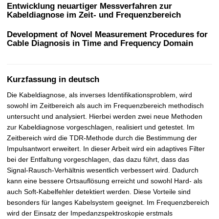
t
Entwicklung neuartiger Messverfahren zur
Kabeldiagnose im Zeit- und Frequenzbereich
Development of Novel Measurement Procedures for
Cable Diagnosis in Time and Frequency Domain
Kurzfassung in deutsch
Die Kabeldiagnose, als inverses Identifikationsproblem, wird
sowohl im Zeitbereich als auch im Frequenzbereich methodisch
untersucht und analysiert. Hierbei werden zwei neue Methoden
zur Kabeldiagnose vorgeschlagen, realisiert und getestet. Im
Zeitbereich wird die TDR-Methode durch die Bestimmung der
Impulsantwort erweitert. In dieser Arbeit wird ein adaptives Filter
bei der Entfaltung vorgeschlagen, das dazu führt, dass das
Signal-Rausch-Verhältnis wesentlich verbessert wird. Dadurch
kann eine bessere Ortsauflösung erreicht und sowohl Hard- als
auch Soft-Kabelfehler detektiert werden. Diese Vorteile sind
besonders für langes Kabelsystem geeignet. Im Frequenzbereich
wird der Einsatz der Impedanzspektroskopie erstmals