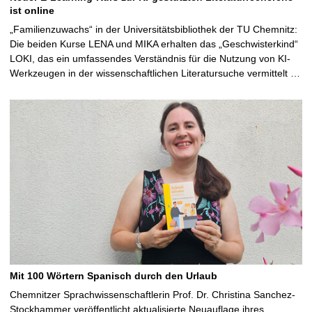
ist online
„Familienzuwachs“ in der Universitätsbibliothek der TU Chemnitz:
Die beiden Kurse LENA und MIKA erhalten das „Geschwisterkind“
LOKI, das ein umfassendes Verständnis für die Nutzung von KI-
Werkzeugen in der wissenschaftlichen Literatursuche vermittelt …
Mit 100 Wörtern Spanisch durch den Urlaub
Chemnitzer Sprachwissenschaftlerin Prof. Dr. Christina Sanchez-
Stockhammer veröffentlicht aktualisierte Neuauflage ihres