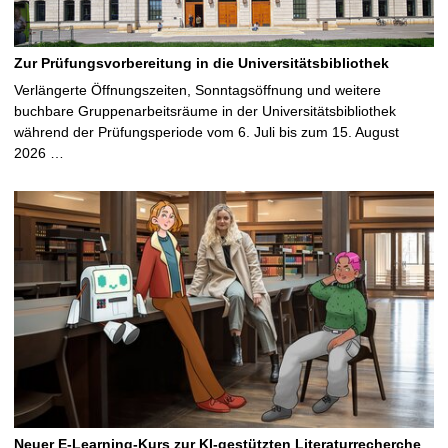
Zur Prüfungsvorbereitung in die Universitätsbibliothek
Verlängerte Öffnungszeiten, Sonntagsöffnung und weitere
buchbare Gruppenarbeitsräume in der Universitätsbibliothek
während der Prüfungsperiode vom 6. Juli bis zum 15. August
2026 …
Neuer E-Learning-Kurs zur KI-gestützten Literaturrecherche