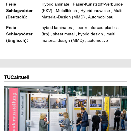
Freie
Hybridlaminate , Faser-Kunststoff-Verbunde
Schlagwörter
(FKV) , Metallblech , Hybridbauweise , Multi-
(Deutsch):
Material-Design (MMD) , Automobilbau
Freie
hybrid laminates , fiber reinforced plastics
Schlagwörter
(frp) , sheet metal , hybrid design , multi
(Englisch):
material design (MMD) , automotive
TUCaktuell