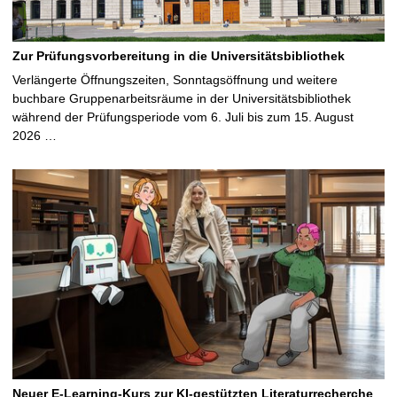
Zur Prüfungsvorbereitung in die Universitätsbibliothek
Verlängerte Öffnungszeiten, Sonntagsöffnung und weitere
buchbare Gruppenarbeitsräume in der Universitätsbibliothek
während der Prüfungsperiode vom 6. Juli bis zum 15. August
2026 …
Neuer E-Learning-Kurs zur KI-gestützten Literaturrecherche