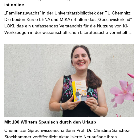
ist online
„Familienzuwachs“ in der Universitätsbibliothek der TU Chemnitz:
Die beiden Kurse LENA und MIKA erhalten das „Geschwisterkind“
LOKI, das ein umfassendes Verständnis für die Nutzung von KI-
Werkzeugen in der wissenschaftlichen Literatursuche vermittelt …
Mit 100 Wörtern Spanisch durch den Urlaub
Chemnitzer Sprachwissenschaftlerin Prof. Dr. Christina Sanchez-
Stockhammer veröffentlicht aktualisierte Neuauflage ihres