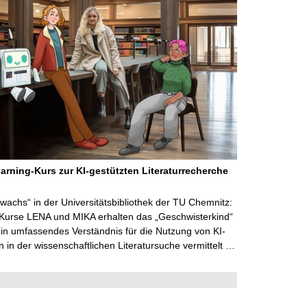
arning-Kurs zur KI-gestützten Literaturrecherche
wachs“ in der Universitätsbibliothek der TU Chemnitz:
 Kurse LENA und MIKA erhalten das „Geschwisterkind“
in umfassendes Verständnis für die Nutzung von KI-
in der wissenschaftlichen Literatursuche vermittelt …