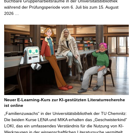
buchbare Gruppenarbeitsräume in der Universitätsbibliothek
während der Prüfungsperiode vom 6. Juli bis zum 15. August
2026 …
Neuer E-Learning-Kurs zur KI-gestützten Literaturrecherche
ist online
„Familienzuwachs“ in der Universitätsbibliothek der TU Chemnitz:
Die beiden Kurse LENA und MIKA erhalten das „Geschwisterkind“
LOKI, das ein umfassendes Verständnis für die Nutzung von KI-
Werkzeugen in der wissenschaftlichen Literatursuche vermittelt …