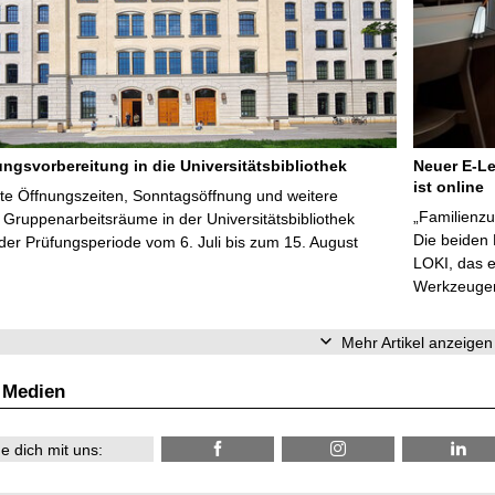
ungsvorbereitung in die Universitätsbibliothek
Neuer E-Le
ist online
te Öffnungszeiten, Sonntagsöffnung und weitere
„Familienzu
Gruppenarbeitsräume in der Universitätsbibliothek
Die beiden
er Prüfungsperiode vom 6. Juli bis zum 15. August
LOKI, das e
Werkzeugen 
Mehr Artikel anzeigen
 Medien
e dich mit uns: