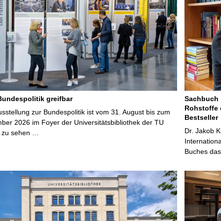
Bundespolitik greifbar
Sachbuch „
Rohstoffe 
stellung zur Bundespolitik ist vom 31. August bis zum
Bestseller
ber 2026 im Foyer der Universitätsbibliothek der TU
Dr. Jakob K
 zu sehen …
Internation
Buches das 