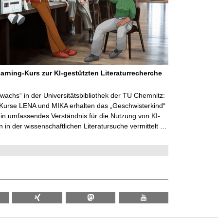
arning-Kurs zur KI-gestützten Literaturrecherche
wachs“ in der Universitätsbibliothek der TU Chemnitz:
 Kurse LENA und MIKA erhalten das „Geschwisterkind“
in umfassendes Verständnis für die Nutzung von KI-
in der wissenschaftlichen Literatursuche vermittelt …