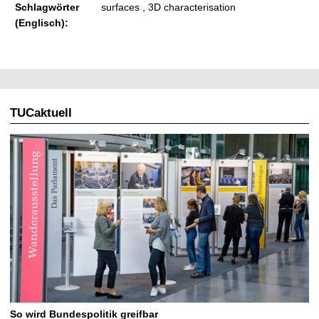
Schlagwörter
surfaces , 3D characterisation
(Englisch):
TUCaktuell
So wird Bundespolitik greifbar