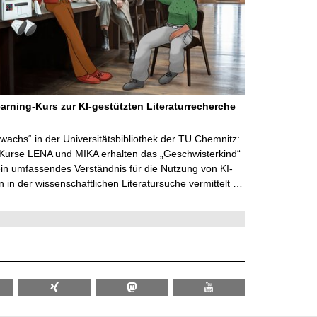
arning-Kurs zur KI-gestützten Literaturrecherche
wachs“ in der Universitätsbibliothek der TU Chemnitz:
 Kurse LENA und MIKA erhalten das „Geschwisterkind“
in umfassendes Verständnis für die Nutzung von KI-
in der wissenschaftlichen Literatursuche vermittelt …