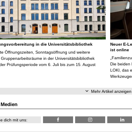
ungsvorbereitung in die Universitätsbibliothek
Neuer E-Le
ist online
te Öffnungszeiten, Sonntagsöffnung und weitere
„Familienzu
Gruppenarbeitsräume in der Universitätsbibliothek
Die beiden
er Prüfungsperiode vom 6. Juli bis zum 15. August
LOKI, das e
Werkzeugen 
Mehr Artikel anzeigen
 Medien
e dich mit uns: