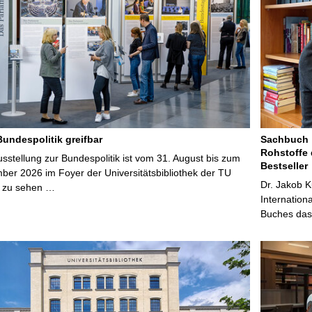
Bundespolitik greifbar
Sachbuch „
Rohstoffe 
stellung zur Bundespolitik ist vom 31. August bis zum
Bestseller
ber 2026 im Foyer der Universitätsbibliothek der TU
Dr. Jakob K
 zu sehen …
Internation
Buches das 