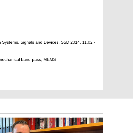
n Systems, Signals and Devices, SSD 2014, 11.02 -
, mechanical band-pass, MEMS