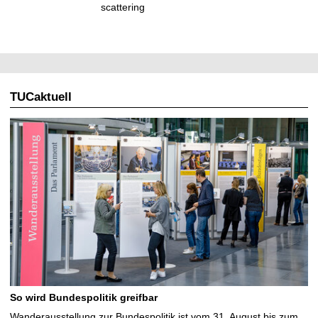
scattering
TUCaktuell
So wird Bundespolitik greifbar
Wanderausstellung zur Bundespolitik ist vom 31. August bis zum