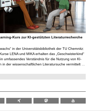
arning-Kurs zur KI-gestützten Literaturrecherche
wachs“ in der Universitätsbibliothek der TU Chemnitz:
 Kurse LENA und MIKA erhalten das „Geschwisterkind“
in umfassendes Verständnis für die Nutzung von KI-
in der wissenschaftlichen Literatursuche vermittelt …