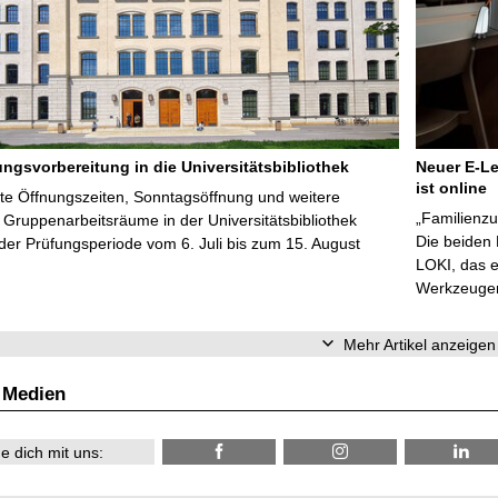
ungsvorbereitung in die Universitätsbibliothek
Neuer E-Le
ist online
te Öffnungszeiten, Sonntagsöffnung und weitere
„Familienzu
Gruppenarbeitsräume in der Universitätsbibliothek
Die beiden
er Prüfungsperiode vom 6. Juli bis zum 15. August
LOKI, das e
Werkzeugen 
Mehr Artikel anzeigen
 Medien
e dich mit uns: