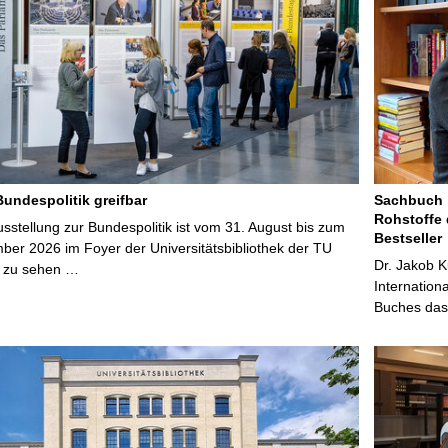
Bundespolitik greifbar
Sachbuch „
Rohstoffe 
stellung zur Bundespolitik ist vom 31. August bis zum
Bestseller
ber 2026 im Foyer der Universitätsbibliothek der TU
Dr. Jakob K
 zu sehen …
Internation
Buches das 