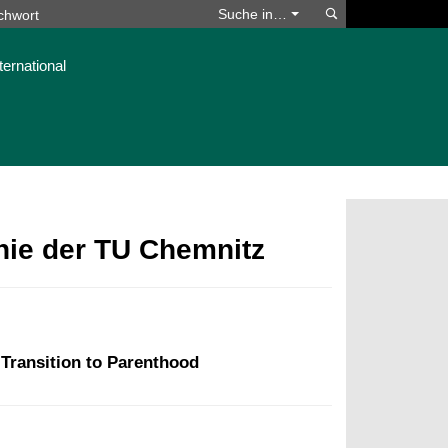
Suchen
Suche in…
ternational
phie der TU Chemnitz
Transition to Parenthood