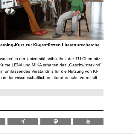
arning-Kurs zur KI-gestützten Literaturrecherche
wachs“ in der Universitätsbibliothek der TU Chemnitz:
 Kurse LENA und MIKA erhalten das „Geschwisterkind“
in umfassendes Verständnis für die Nutzung von KI-
in der wissenschaftlichen Literatursuche vermittelt …