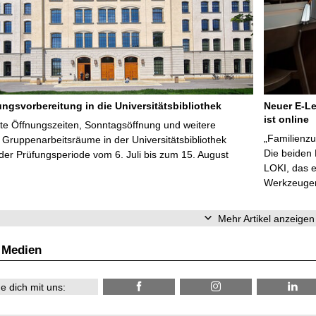
ungsvorbereitung in die Universitätsbibliothek
Neuer E-Le
ist online
te Öffnungszeiten, Sonntagsöffnung und weitere
„Familienzu
Gruppenarbeitsräume in der Universitätsbibliothek
Die beiden
er Prüfungsperiode vom 6. Juli bis zum 15. August
LOKI, das e
Werkzeugen 
Mehr Artikel anzeigen
 Medien
e dich mit uns: