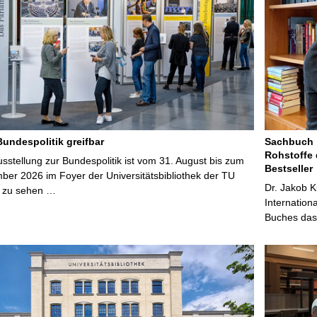
Bundespolitik greifbar
Sachbuch „
Rohstoffe 
stellung zur Bundespolitik ist vom 31. August bis zum
Bestseller
ber 2026 im Foyer der Universitätsbibliothek der TU
Dr. Jakob K
 zu sehen …
Internation
Buches das 