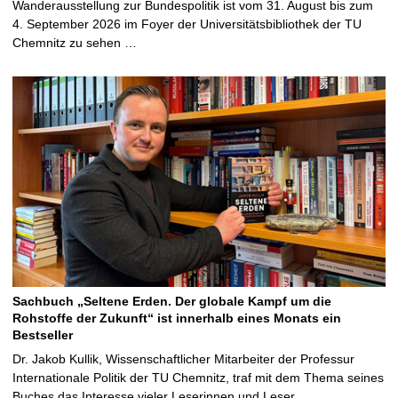
Wanderausstellung zur Bundespolitik ist vom 31. August bis zum
4. September 2026 im Foyer der Universitätsbibliothek der TU
Chemnitz zu sehen …
Sachbuch „Seltene Erden. Der globale Kampf um die
Rohstoffe der Zukunft“ ist innerhalb eines Monats ein
Bestseller
Dr. Jakob Kullik, Wissenschaftlicher Mitarbeiter der Professur
Internationale Politik der TU Chemnitz, traf mit dem Thema seines
Buches das Interesse vieler Leserinnen und Leser …