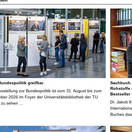
Bundespolitik greifbar
Sachbuch „
Rohstoffe 
stellung zur Bundespolitik ist vom 31. August bis zum
Bestseller
ber 2026 im Foyer der Universitätsbibliothek der TU
Dr. Jakob K
 zu sehen …
Internation
Buches das 