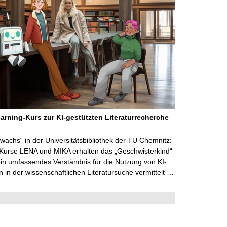
arning-Kurs zur KI-gestützten Literaturrecherche
wachs“ in der Universitätsbibliothek der TU Chemnitz:
 Kurse LENA und MIKA erhalten das „Geschwisterkind“
in umfassendes Verständnis für die Nutzung von KI-
in der wissenschaftlichen Literatursuche vermittelt …