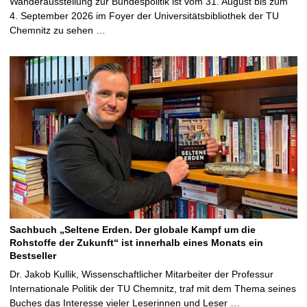
Wanderausstellung zur Bundespolitik ist vom 31. August bis zum
4. September 2026 im Foyer der Universitätsbibliothek der TU
Chemnitz zu sehen …
Sachbuch „Seltene Erden. Der globale Kampf um die
Rohstoffe der Zukunft“ ist innerhalb eines Monats ein
Bestseller
Dr. Jakob Kullik, Wissenschaftlicher Mitarbeiter der Professur
Internationale Politik der TU Chemnitz, traf mit dem Thema seines
Buches das Interesse vieler Leserinnen und Leser …