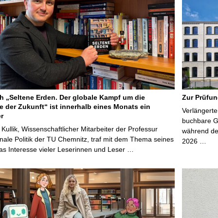
 „Seltene Erden. Der globale Kampf um die
Zur Prüfun
e der Zukunft“ ist innerhalb eines Monats ein
Verlängerte
er
buchbare Gr
 Kullik, Wissenschaftlicher Mitarbeiter der Professur
während der
onale Politik der TU Chemnitz, traf mit dem Thema seines
2026 …
s Interesse vieler Leserinnen und Leser …