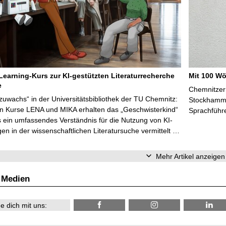
Learning-Kurs zur KI-gestützten Literaturrecherche
Mit 100 Wö
e
Chemnitzer 
zuwachs“ in der Universitätsbibliothek der TU Chemnitz:
Stockhammer
en Kurse LENA und MIKA erhalten das „Geschwisterkind“
Sprachführ
 ein umfassendes Verständnis für die Nutzung von KI-
n in der wissenschaftlichen Literatursuche vermittelt …
Mehr Artikel anzeigen
 Medien
e dich mit uns: