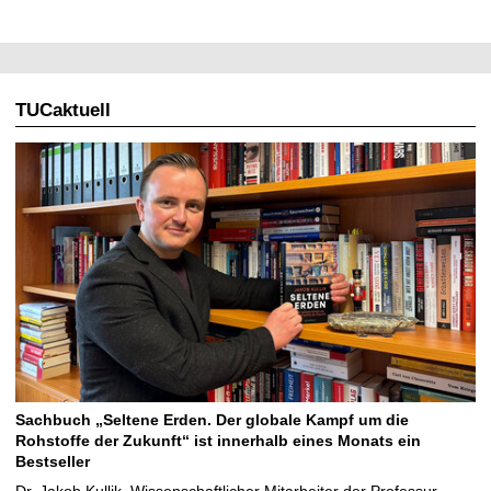
TUCaktuell
Sachbuch „Seltene Erden. Der globale Kampf um die
Rohstoffe der Zukunft“ ist innerhalb eines Monats ein
Bestseller
Dr. Jakob Kullik, Wissenschaftlicher Mitarbeiter der Professur