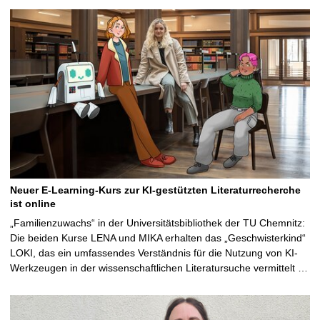
Neuer E-Learning-Kurs zur KI-gestützten Literaturrecherche
ist online
„Familienzuwachs“ in der Universitätsbibliothek der TU Chemnitz:
Die beiden Kurse LENA und MIKA erhalten das „Geschwisterkind“
LOKI, das ein umfassendes Verständnis für die Nutzung von KI-
Werkzeugen in der wissenschaftlichen Literatursuche vermittelt …