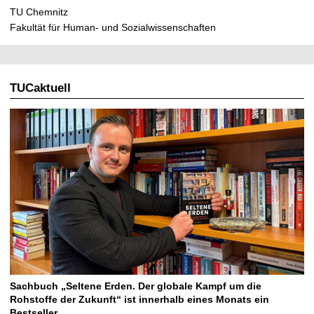
t
TU Chemnitz
Fakultät für Human- und Sozialwissenschaften
TUCaktuell
Sachbuch „Seltene Erden. Der globale Kampf um die
Rohstoffe der Zukunft“ ist innerhalb eines Monats ein
Bestseller