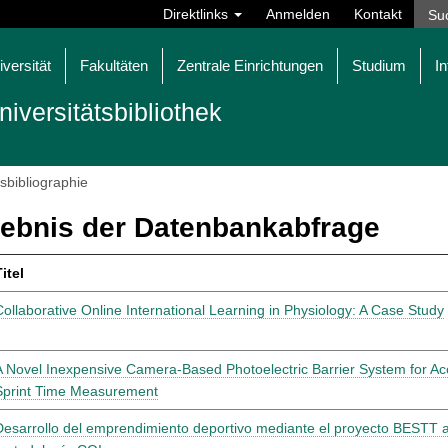
Direktlinks
Anmelden
Kontakt
iversität
Fakultäten
Zentrale Einrichtungen
Studium
In
niversitätsbibliothek
tsbibliographie
ebnis der Datenbankabfrage
itel
Collaborative Online International Learning in Physiology: A Case Study
A Novel Inexpensive Camera-Based Photoelectric Barrier System for Ac
Sprint Time Measurement
Desarrollo del emprendimiento deportivo mediante el proyecto BESTT a