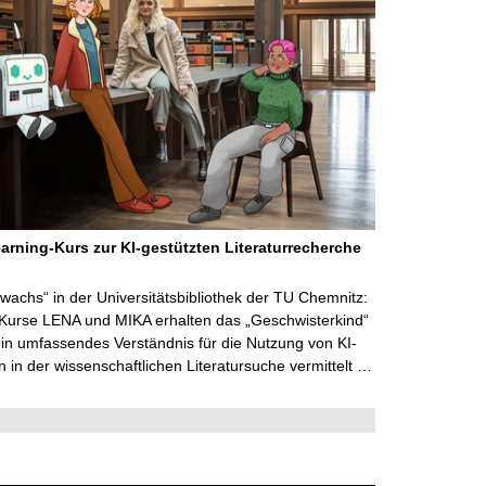
arning-Kurs zur KI-gestützten Literaturrecherche
wachs“ in der Universitätsbibliothek der TU Chemnitz:
 Kurse LENA und MIKA erhalten das „Geschwisterkind“
in umfassendes Verständnis für die Nutzung von KI-
in der wissenschaftlichen Literatursuche vermittelt …