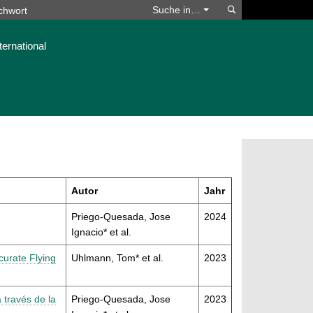
Suchen
Suche in…
ternational
Autor
Jahr
Priego-Quesada, Jose
2024
Ignacio* et al.
curate Flying
Uhlmann, Tom* et al.
2023
 través de la
Priego-Quesada, Jose
2023