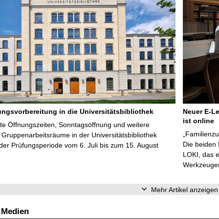
ungsvorbereitung in die Universitätsbibliothek
Neuer E-Le
ist online
te Öffnungszeiten, Sonntagsöffnung und weitere
„Familienzu
Gruppenarbeitsräume in der Universitätsbibliothek
Die beiden
er Prüfungsperiode vom 6. Juli bis zum 15. August
LOKI, das e
Werkzeugen 
Mehr Artikel anzeigen
 Medien