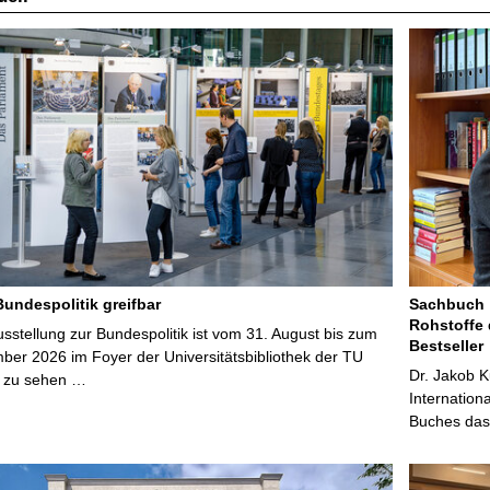
Bundespolitik greifbar
Sachbuch „
Rohstoffe 
stellung zur Bundespolitik ist vom 31. August bis zum
Bestseller
ber 2026 im Foyer der Universitätsbibliothek der TU
Dr. Jakob K
 zu sehen …
Internation
Buches das 