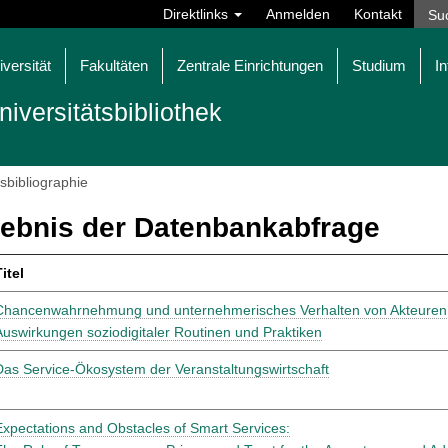
Direktlinks
Anmelden
Kontakt
iversität
Fakultäten
Zentrale Einrichtungen
Studium
In
niversitätsbibliothek
tsbibliographie
ebnis der Datenbankabfrage
itel
Chancenwahrnehmung und unternehmerisches Verhalten von Akteuren
Auswirkungen soziodigitaler Routinen und Praktiken
Das Service-Ökosystem der Veranstaltungswirtschaft
Expectations and Obstacles of Smart Services: