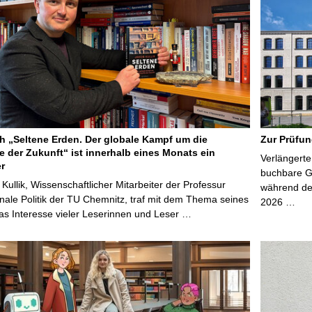
 „Seltene Erden. Der globale Kampf um die
Zur Prüfun
e der Zukunft“ ist innerhalb eines Monats ein
Verlängerte
er
buchbare Gr
 Kullik, Wissenschaftlicher Mitarbeiter der Professur
während der
onale Politik der TU Chemnitz, traf mit dem Thema seines
2026 …
s Interesse vieler Leserinnen und Leser …