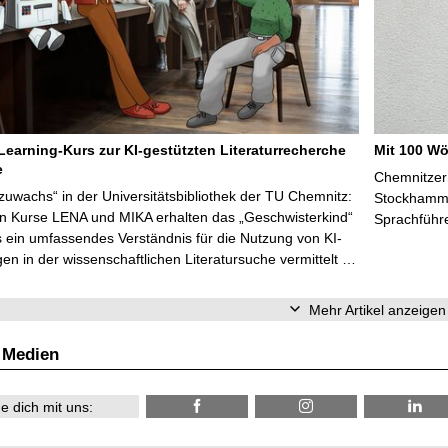
Learning-Kurs zur KI-gestützten Literaturrecherche
Mit 100 Wö
e
Chemnitzer 
zuwachs“ in der Universitätsbibliothek der TU Chemnitz:
Stockhammer
en Kurse LENA und MIKA erhalten das „Geschwisterkind“
Sprachführ
 ein umfassendes Verständnis für die Nutzung von KI-
n in der wissenschaftlichen Literatursuche vermittelt …
Mehr Artikel anzeigen
 Medien
e dich mit uns: