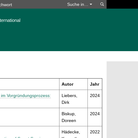
Suchen
Suche in…
ternational
Autor
Jahr
 im Vorgründungsprozess:
Liebers,
2024
Dirk
Biskup,
2024
Doreen
Hädecke,
2022