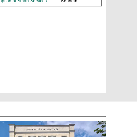
option of Smart Services
Kenneth