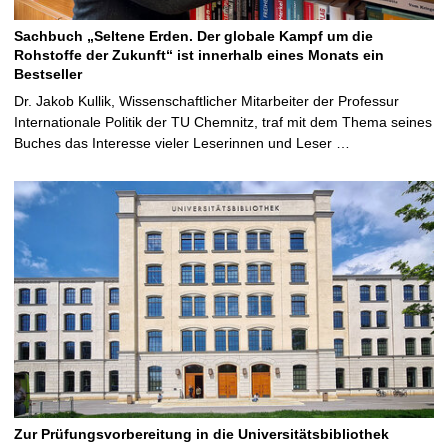
Sachbuch „Seltene Erden. Der globale Kampf um die
Rohstoffe der Zukunft“ ist innerhalb eines Monats ein
Bestseller
Dr. Jakob Kullik, Wissenschaftlicher Mitarbeiter der Professur
Internationale Politik der TU Chemnitz, traf mit dem Thema seines
Buches das Interesse vieler Leserinnen und Leser …
Zur Prüfungsvorbereitung in die Universitätsbibliothek