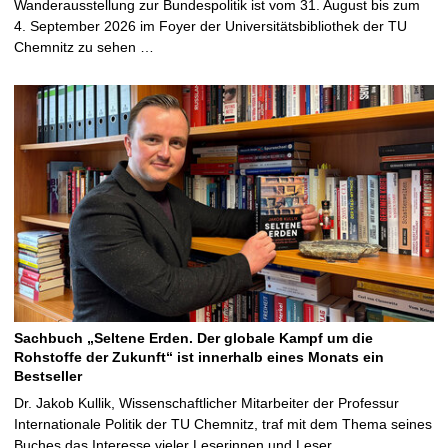
Wanderausstellung zur Bundespolitik ist vom 31. August bis zum
4. September 2026 im Foyer der Universitätsbibliothek der TU
Chemnitz zu sehen …
Sachbuch „Seltene Erden. Der globale Kampf um die
Rohstoffe der Zukunft“ ist innerhalb eines Monats ein
Bestseller
Dr. Jakob Kullik, Wissenschaftlicher Mitarbeiter der Professur
Internationale Politik der TU Chemnitz, traf mit dem Thema seines
Buches das Interesse vieler Leserinnen und Leser …