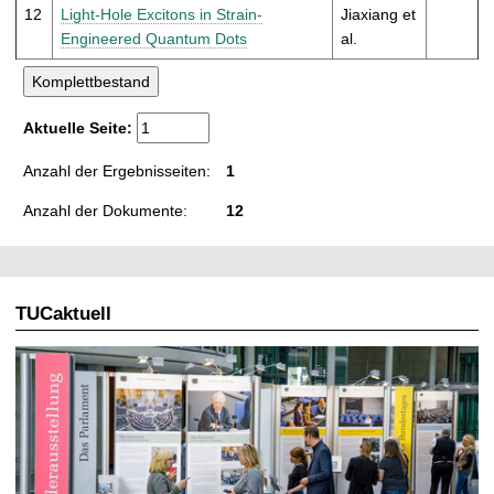
12
Light-Hole Excitons in Strain-
Jiaxiang et
Engineered Quantum Dots
al.
Aktuelle Seite:
Anzahl der Ergebnisseiten:
1
Anzahl der Dokumente:
12
TUCaktuell