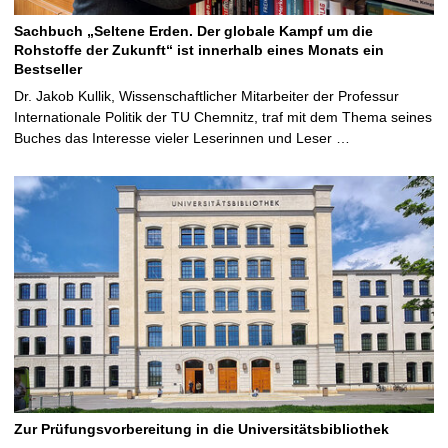
Sachbuch „Seltene Erden. Der globale Kampf um die
Rohstoffe der Zukunft“ ist innerhalb eines Monats ein
Bestseller
Dr. Jakob Kullik, Wissenschaftlicher Mitarbeiter der Professur
Internationale Politik der TU Chemnitz, traf mit dem Thema seines
Buches das Interesse vieler Leserinnen und Leser …
Zur Prüfungsvorbereitung in die Universitätsbibliothek