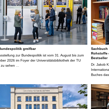
Bundespolitik greifbar
Sachbuch „
Rohstoffe 
stellung zur Bundespolitik ist vom 31. August bis zum
Bestseller
ber 2026 im Foyer der Universitätsbibliothek der TU
Dr. Jakob K
 zu sehen …
Internation
Buches das 