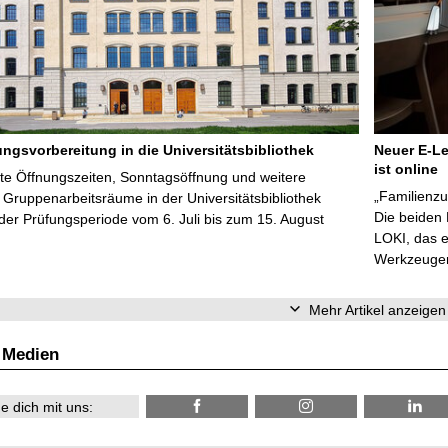
ungsvorbereitung in die Universitätsbibliothek
Neuer E-Le
ist online
te Öffnungszeiten, Sonntagsöffnung und weitere
„Familienzu
Gruppenarbeitsräume in der Universitätsbibliothek
Die beiden
er Prüfungsperiode vom 6. Juli bis zum 15. August
LOKI, das e
Werkzeugen 
Mehr Artikel anzeigen
 Medien
e dich mit uns: