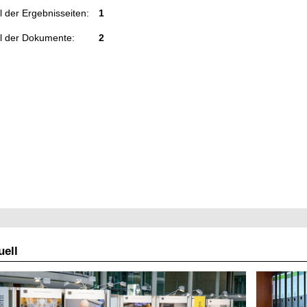
 der Ergebnisseiten:
1
l der Dokumente:
2
ell