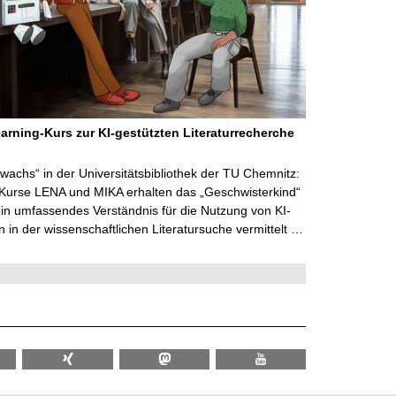
arning-Kurs zur KI-gestützten Literaturrecherche
wachs“ in der Universitätsbibliothek der TU Chemnitz:
 Kurse LENA und MIKA erhalten das „Geschwisterkind“
in umfassendes Verständnis für die Nutzung von KI-
in der wissenschaftlichen Literatursuche vermittelt …