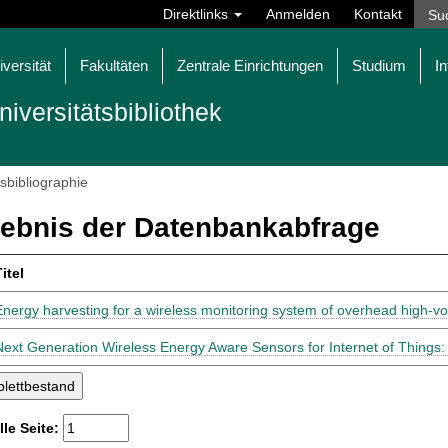
Direktlinks
Anmelden
Kontakt
iversität
Fakultäten
Zentrale Einrichtungen
Studium
In
niversitätsbibliothek
tsbibliographie
ebnis der Datenbankabfrage
itel
Energy harvesting for a wireless monitoring system of overhead high-vo
Next Generation Wireless Energy Aware Sensors for Internet of Things:
lle Seite: