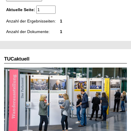
t
Aktuelle Seite:
Anzahl der Ergebnisseiten:
1
Anzahl der Dokumente:
1
TUCaktuell